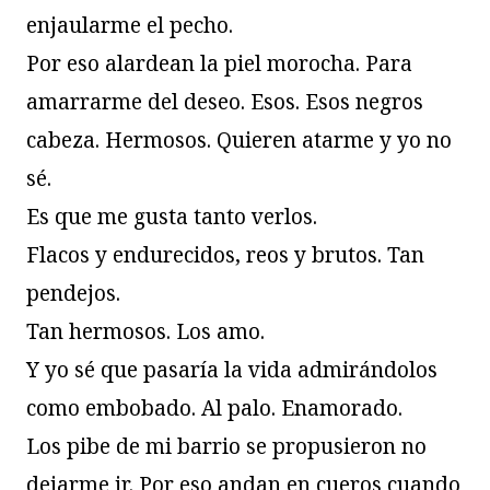
enjaularme el pecho.
Por eso alardean la piel morocha. Para
amarrarme del deseo. Esos. Esos negros
cabeza. Hermosos. Quieren atarme y yo no
sé.
Es que me gusta tanto verlos.
Flacos y endurecidos, reos y brutos. Tan
pendejos.
Tan hermosos. Los amo.
Y yo sé que pasaría la vida admirándolos
como embobado. Al palo. Enamorado.
Los pibe de mi barrio se propusieron no
dejarme ir. Por eso andan en cueros cuando