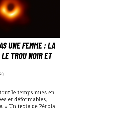
PAS UNE FEMME : LA
, LE TROU NOIR ET
20
, tout le temps nues en
ées et déformables,
e. » Un texte de Pérola