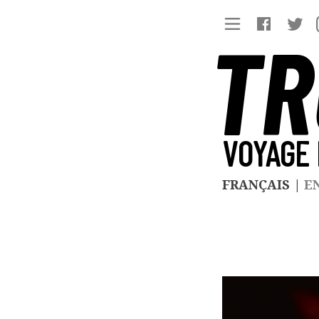
TR
VOYAGE 
FRANÇAIS
|
E