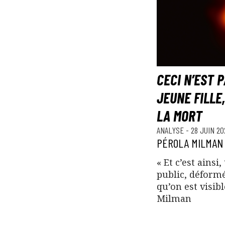
CECI N’EST 
JEUNE FILLE
LA MORT
ANALYSE
-
28 JUIN 20
PÉROLA MILMAN
« Et c’est ainsi
public, déform
qu’on est visibl
Milman