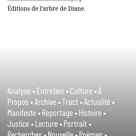
Éditions de l’arbre de Diane.
Analyse •
Entretien •
Culture •
À
Propos •
Archive •
Tract •
Actualité •
Manifeste •
Reportage •
Histoire •
Justice •
Lecture •
Portrait •
Recherches •
Nouvelle •
Poèmes •