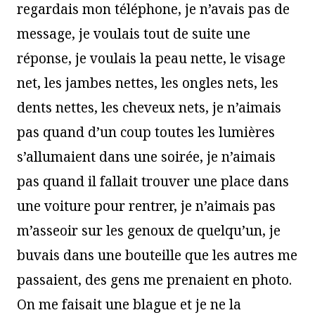
regardais mon téléphone, je n’avais pas de
message, je voulais tout de suite une
réponse, je voulais la peau nette, le visage
net, les jambes nettes, les ongles nets, les
dents nettes, les cheveux nets, je n’aimais
pas quand d’un coup toutes les lumières
s’allumaient dans une soirée, je n’aimais
pas quand il fallait trouver une place dans
une voiture pour rentrer, je n’aimais pas
m’asseoir sur les genoux de quelqu’un, je
buvais dans une bouteille que les autres me
passaient, des gens me prenaient en photo.
On me faisait une blague et je ne la