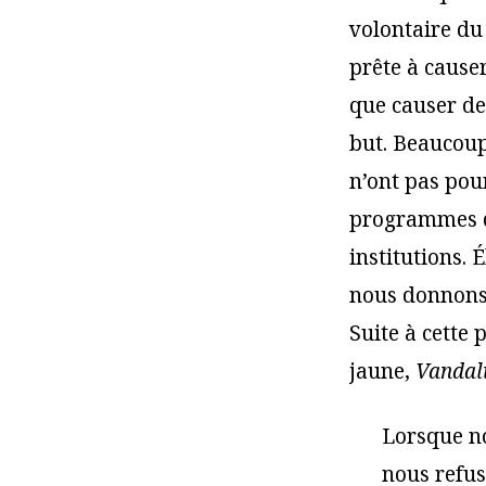
volontaire du 
prête à cause
que causer de
but. Beaucoup
n’ont pas pour
programmes d’
institutions. 
nous donnons 
Suite à cette 
jaune,
Vandal
Lorsque no
nous refus