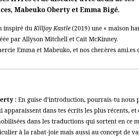
ices, Mabeuko Oberty et Emma Bigé.
n inspiré du
Killjoy Kastle
(2019) une « maison ha
réée par Allyson Mitchell et Cait McKinney.
ercie Emma et Mabeuko, et nos cher.ères ami.es 
rty :
En guise d’introduction, pourrais-tu nous 
i apparaissent dans tes écrits les plus récents, et
ilisées dans les traductions qui sortent en ce 
iculier à la rabat-joie mais aussi au concept de 