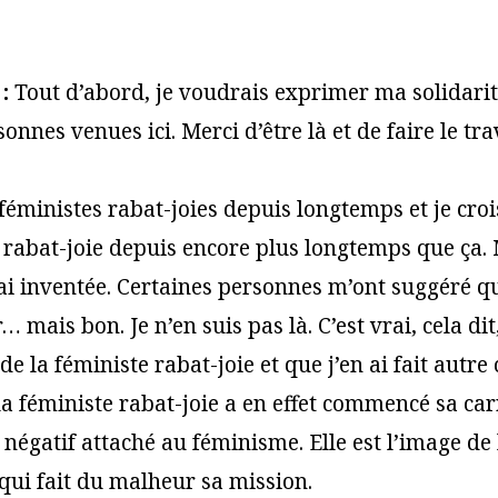
:
Tout d’abord, je voudrais exprimer ma solidarit
sonnes venues ici. Merci d’être là et de faire le tr
s féministes rabat-joies depuis longtemps et je croi
 rabat-joie depuis encore plus longtemps que ça. 
’ai inventée. Certaines personnes m’ont suggéré qu
… mais bon. Je n’en suis pas là. C’est vrai, cela di
e la féministe rabat-joie et que j’en ai fait autre
: la féministe rabat-joie a en effet commencé sa c
négatif attaché au féminisme. Elle est l’image de 
ui fait du malheur sa mission.