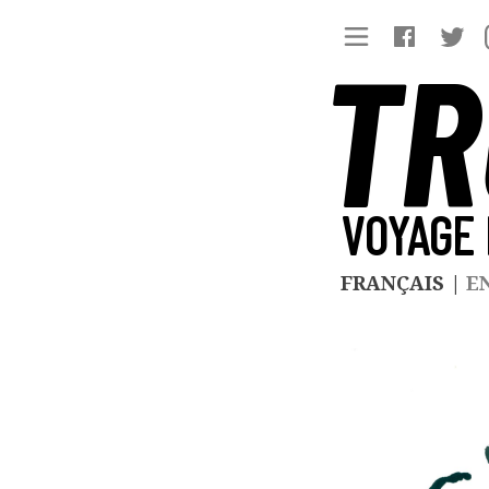
TR
VOYAGE 
FRANÇAIS
|
E