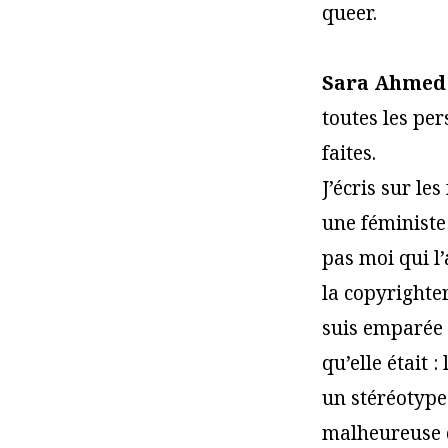
queer.
Sara Ahmed 
toutes les per
faites.
J’écris sur le
une féministe
pas moi qui l
la copyrighter
suis emparée d
qu’elle était 
un stéréotype 
malheureuse q