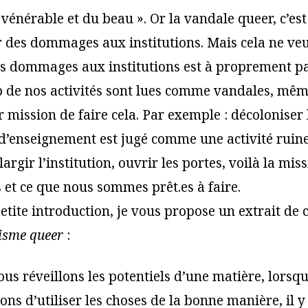
vénérable et du beau ». Or la vandale queer, c’est 
r des dommages aux institutions. Mais cela ne veu
s dommages aux institutions est à proprement pa
 de nos activités sont lues comme vandales, même
 mission de faire cela. Par exemple : décoloniser 
enseignement est jugé comme une activité ruine
Élargir l’institution, ouvrir les portes, voilà la mi
et ce que nous sommes prêt.es à faire.
petite introduction, je vous propose un extrait de c
isme queer
:
us réveillons les potentiels d’une matière, lorsq
ons d’utiliser les choses de la bonne manière, il y