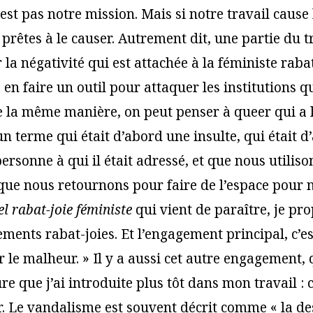
st pas notre mission. Mais si notre travail cause
rêtes à le causer. Autrement dit, une partie du tr
la négativité qui est attachée à la féministe rabat
 en faire un outil pour attaquer les institutions q
 la même manière, on peut penser à queer qui a l
n terme qui était d’abord une insulte, qui était d
personne à qui il était adressé, et que nous utilis
 que nous retournons pour faire de l’espace pour
 rabat-joie féministe
qui vient de paraître, je pr
ments rabat-joies. Et l’engagement principal, c’est
r le malheur. » Il y a aussi cet autre engagement, q
re que j’ai introduite plus tôt dans mon travail : c
. Le vandalisme est souvent décrit comme « la de