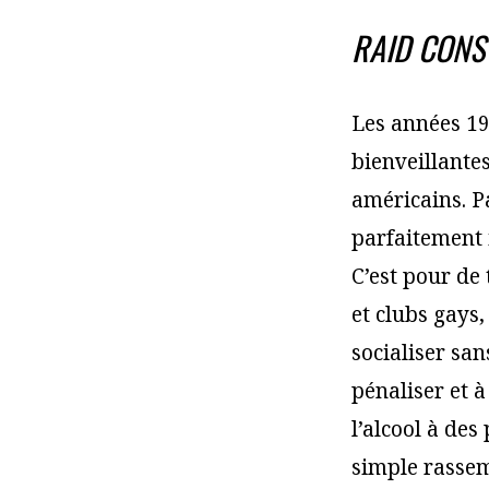
RAID CONS
Les années 19
bienveillante
américains. P
parfaitement 
C’est pour de 
et clubs gays
socialiser san
pénaliser et 
l’alcool à de
simple rassem