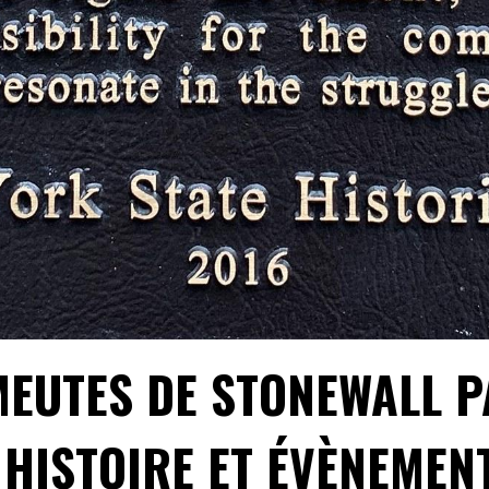
MEUTES DE STONEWALL P
 HISTOIRE ET ÉVÈNEMEN