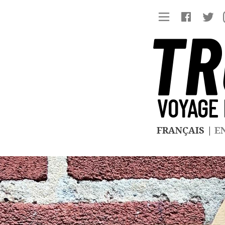
TR
VOYAGE 
FRANÇAIS
|
E