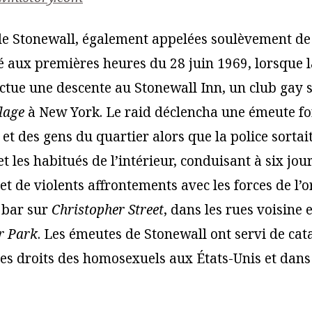
e Stonewall, également appelées soulèvement de
aux premières heures du 28 juin 1969, lorsque l
ctue une descente au Stonewall Inn, un club gay 
lage
à New York. Le raid déclencha une émeute f
 et des gens du quartier alors que la police sorta
t les habitués de l’intérieur, conduisant à six jou
et de violents affrontements avec les forces de l’o
u bar sur
Christopher Street
, dans les rues voisine 
r Park
. Les émeutes de Stonewall ont servi de cat
 droits des homosexuels aux États-Unis et dans