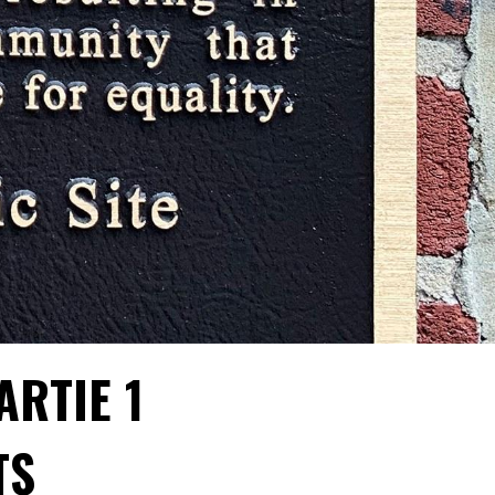
ARTIE 1
TS