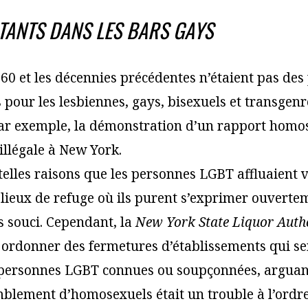
TANTS DANS LES BARS GAYS
60 et les décennies précédentes n’étaient pas des
s pour les lesbiennes, gays, bisexuels et transgen
ar exemple, la démonstration d’un rapport homos
illégale à New York.
telles raisons que les personnes LGBT affluaient v
, lieux de refuge où ils purent s’exprimer ouverte
s souci. Cependant, la
New York State Liquor Auth
à ordonner des fermetures d’établissements qui se
s personnes LGBT connues ou soupçonnées, arguan
blement d’homosexuels était un trouble à l’ordre