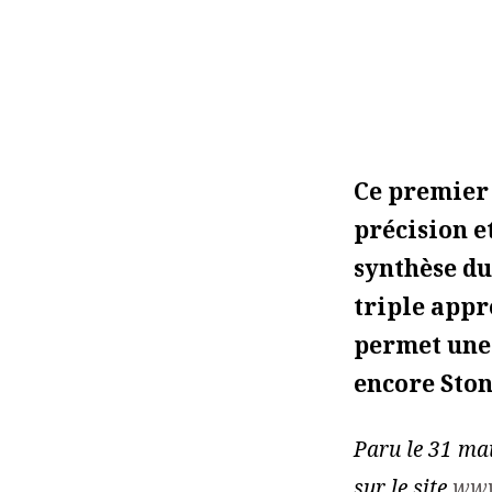
Ce premier 
précision e
synthèse du
triple appr
permet une
encore Ston
Paru le 31 ma
sur le site
www