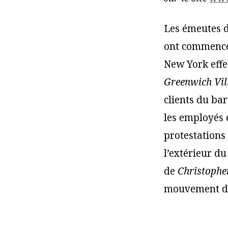
Les émeutes d
ont commencé 
New York effe
Greenwich Vil
clients du bar
les employés e
protestations 
l’extérieur d
de
Christophe
mouvement des