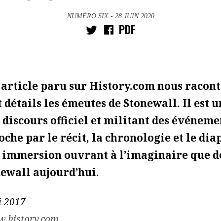
NUMÉRO SIX
- 28 JUIN 2020
PDF
article paru sur History.com nous racont
t détails les émeutes de Stonewall. Il est 
 discours officiel et militant des événeme
oche par le récit, la chronologie et le d
 immersion ouvrant à l’imaginaire que d
ewall aujourd’hui.
i 2017
.history.com