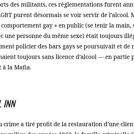
orts des militants, ces réglementations furent an
 LGBT purent désormais se voir servir de l’alcool. 
 comportement gay » en public (se tenir la main,
c une personne du même sexe) était toujours illég
ement policier des bars gays se poursuivait et d
aient toujours sans licence d’alcool — en partie p
 à la Mafia.
 INN
 crime a tiré profit de la restauration d’une clien