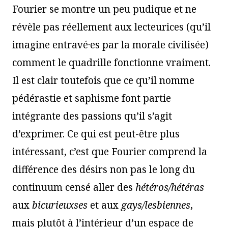
Fourier se montre un peu pudique et ne
révèle pas réellement aux lecteurices (qu’il
imagine entravé·es par la morale civilisée)
comment le quadrille fonctionne vraiment.
Il est clair toutefois que ce qu’il nomme
pédérastie et saphisme font partie
intégrante des passions qu’il s’agit
d’exprimer. Ce qui est peut-être plus
intéressant, c’est que Fourier comprend la
différence des désirs non pas le long du
continuum censé aller des
hétér
os/hétéra
s
aux
bi
curieuxses
et aux
gays/
lesbiennes
,
mais plutôt à l’intérieur d’un espace de