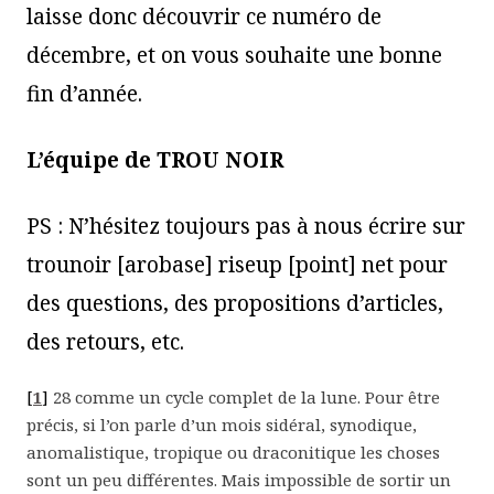
laisse donc découvrir ce numéro de
décembre, et on vous souhaite une bonne
fin d’année.
L’équipe de TROU NOIR
PS : N’hésitez toujours pas à nous écrire sur
trounoir [arobase] riseup [point] net pour
des questions, des propositions d’articles,
des retours, etc.
[
1
]
28 comme un cycle complet de la lune. Pour être
précis, si l’on parle d’un mois sidéral, synodique,
anomalistique, tropique ou draconitique les choses
sont un peu différentes. Mais impossible de sortir un