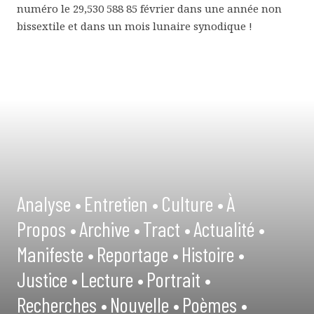
numéro le 29,530 588 85 février dans une année non
bissextile et dans un mois lunaire synodique !
Analyse •
Entretien •
Culture •
À
Propos •
Archive •
Tract •
Actualité •
Manifeste •
Reportage •
Histoire •
Justice •
Lecture •
Portrait •
Recherches •
Nouvelle •
Poèmes •