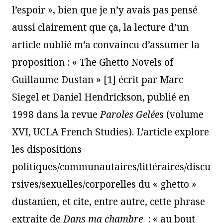
l’espoir », bien que je n’y avais pas pensé
aussi clairement que ça, la lecture d’un
article oublié m’a convaincu d’assumer la
proposition : « The Ghetto Novels of
Guillaume Dustan »
[
1
]
écrit par Marc
Siegel et Daniel Hendrickson, publié en
1998 dans la revue
Paroles Gelée
s (volume
XVI, UCLA French Studies). L’article explore
les dispositions
politiques/communautaires/littéraires/discu
rsives/sexuelles/corporelles du « ghetto »
dustanien, et cite, entre autre, cette phrase
extraite de
Dans ma chambre
: « au bout