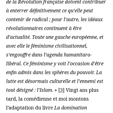
de la Révolution française do
ivent contribuer
à enterrer définitivement ce qu’elle peut
contenir de radical ; pour l’autre, les idéaux
révolutionnaires continuent à être
d’actualité. Toute une gauche européenne, et
avec elle le féminisme civilisationnel,
s’engouffre dans l’agenda huma
nitaro-
libéral. Ce féminisme y voit l’occasion d’être
enfin admis dans les sphères du pouvoir. La
lutte est désormais culturelle et
l’ennemi est
tout désigné : l’Islam
. »
[
3
]
Vingt ans plus
tard, la comédienne et moi montons
l’adaptation du livre
L
a domin
ation