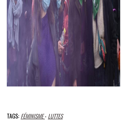
TAGS:
FÉMINISME
-
LUTTES