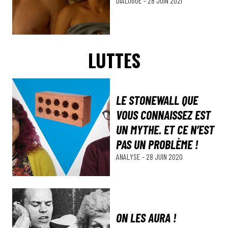
DIALOGUE
-
28 JUIN 2021
LUTTES
LE STONEWALL QUE
VOUS CONNAISSEZ EST
UN MYTHE. ET CE N’EST
PAS UN PROBLÈME !
ANALYSE
-
28 JUIN 2020
ON LES AURA !