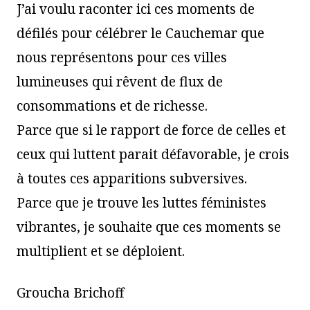
J’ai voulu raconter ici ces moments de
défilés pour célébrer le Cauchemar que
nous représentons pour ces villes
lumineuses qui rêvent de flux de
consommations et de richesse.
Parce que si le rapport de force de celles et
ceux qui luttent parait défavorable, je crois
à toutes ces apparitions subversives.
Parce que je trouve les luttes féministes
vibrantes, je souhaite que ces moments se
multiplient et se déploient.
Groucha Brichoff