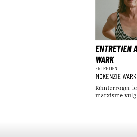
ENTRETIEN 
WARK
ENTRETIEN
MCKENZIE WARK
Réinterroger le
marxisme vulga