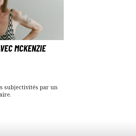
AVEC MCKENZIE
s subjectivités par un
ire.