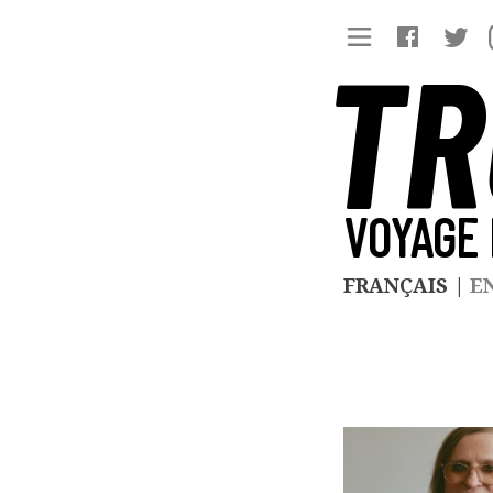
TR
VOYAGE 
FRANÇAIS
|
E