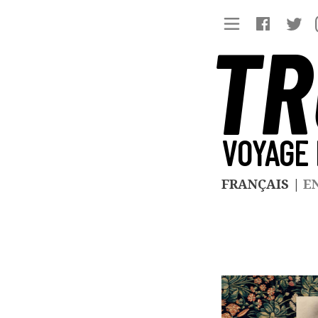
TR
VOYAGE 
FRANÇAIS
|
E