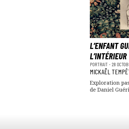
L’ENFANT GU
L’INTÉRIEUR
PORTRAIT
-
28 OCTOB
MICKAËL TEMPÊ
Exploration pas
de Daniel Guéri