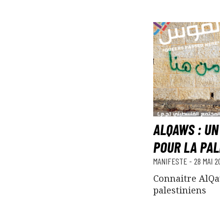
ALQAWS : UN
POUR LA PAL
MANIFESTE
-
28 MAI 2
Connaitre AlQa
palestiniens