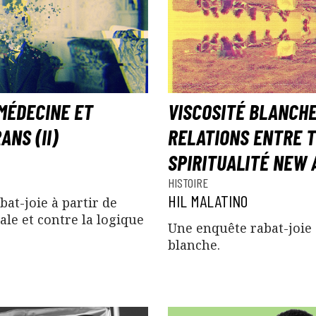
MÉDECINE ET
VISCOSITÉ BLANCHE
ANS (II)
RELATIONS ENTRE 
SPIRITUALITÉ NEW A
HISTOIRE
HIL MALATINO
at-joie à partir de
ale et contre la logique
Une enquête rabat-joie 
blanche.