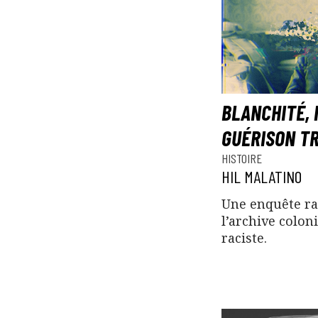
BLANCHITÉ, 
GUÉRISON TR
HISTOIRE
HIL MALATINO
Une enquête rab
l’archive coloni
raciste.