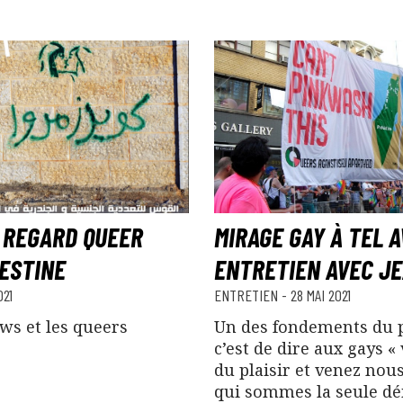
 REGARD QUEER
MIRAGE GAY À TEL A
ESTINE
ENTRETIEN AVEC J
021
ENTRETIEN
-
28 MAI 2021
ws et les queers
Un des fondements du
c’est de dire aux gays 
du plaisir et venez nou
qui sommes la seule d