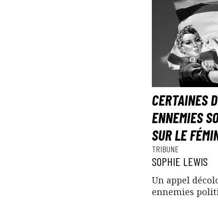
CERTAINES D
ENNEMIES SO
SUR LE FÉMI
TRIBUNE
SOPHIE LEWIS
Un appel décol
ennemies polit