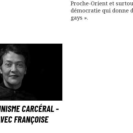
Proche-Orient et surtou
démocratie qui donne d
gays ».
INISME CARCÉRAL -
AVEC FRANÇOISE