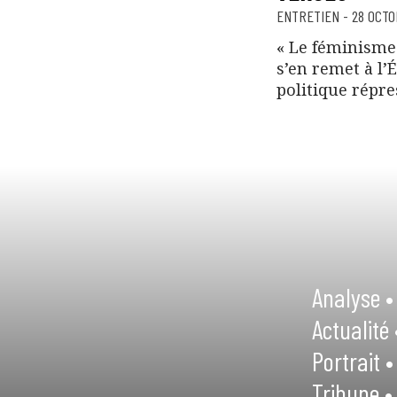
ENTRETIEN
-
28 OCTO
« Le féminisme 
s’en remet à l’
politique répres
Analyse •
Actualité 
Portrait •
Tribune •