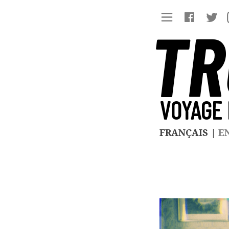
TR
VOYAGE 
FRANÇAIS
|
E