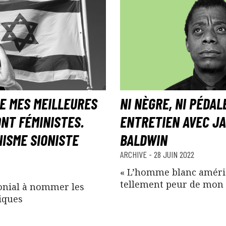
E MES MEILLEURES
NI NÈGRE, NI PÉDAL
NT FÉMINISTES.
ENTRETIEN AVEC J
NISME SIONISTE
BALDWIN
ARCHIVE
-
28 JUIN 2022
« L’homme blanc améri
tellement peur de mon 
onial à nommer les
iques